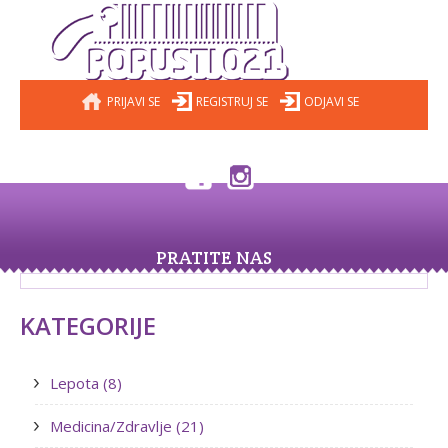
PRIJAVI SE
REGISTRUJ SE
ODJAVI SE
PRATITE NAS
KATEGORIJE
Lepota (8)
Medicina/Zdravlje (21)