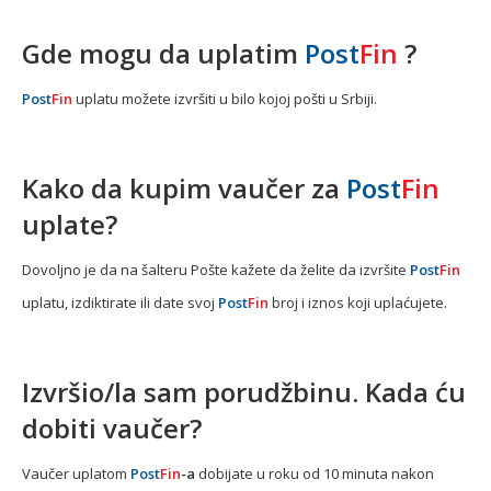
Gde mogu da uplatim
Post
Fin
?
Post
Fin
uplatu možete izvršiti u bilo kojoj pošti u Srbiji.
Kako da kupim vaučer za
Post
Fin
uplate?
Dovoljno je da na šalteru Pošte kažete da želite da izvršite
Post
Fin
uplatu, izdiktirate ili date svoj
Post
Fin
broj i iznos koji uplaćujete.
Izvršio/la sam porudžbinu. Kada ću
dobiti vaučer?
Vaučer uplatom
Post
Fin
-a
dobijate u roku od 10 minuta nakon