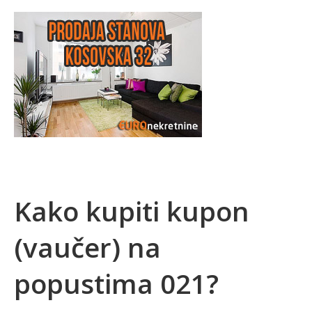
Kako kupiti kupon
(vaučer) na
popustima 021?