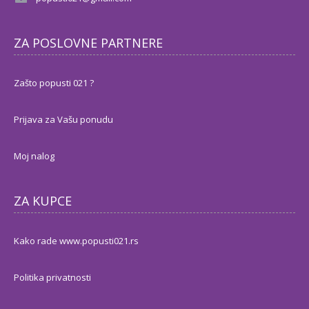
ZA POSLOVNE PARTNERE
Zašto popusti 021 ?
Prijava za Vašu ponudu
Moj nalog
ZA KUPCE
Kako rade www.popusti021.rs
Politika privatnosti