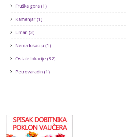
Fruška gora (1)
Kamenjar (1)
Liman (3)
Nema lokaciju (1)
Ostale lokacije (32)
Petrovaradin (1)