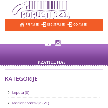
PRIJAVI SE
REGISTRUJ SE
ODJAVI SE
PRATITE NAS
KATEGORIJE
Lepota (8)
Medicina/Zdravlje (21)