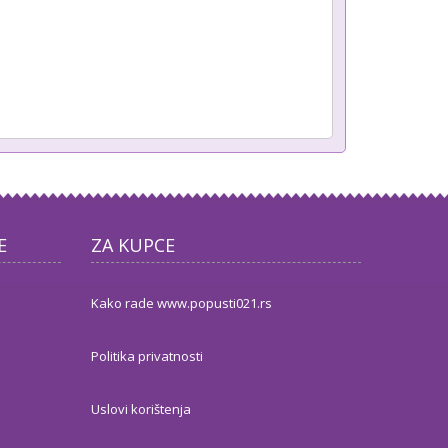
E
ZA KUPCE
Kako rade www.popusti021.rs
Politika privatnosti
Uslovi korištenja