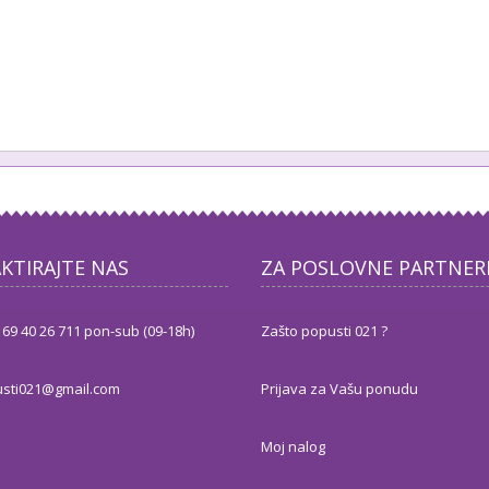
KTIRAJTE NAS
ZA POSLOVNE PARTNER
 69 40 26 711 pon-sub (09-18h)
Zašto popusti 021 ?
sti021@gmail.com
Prijava za Vašu ponudu
Moj nalog