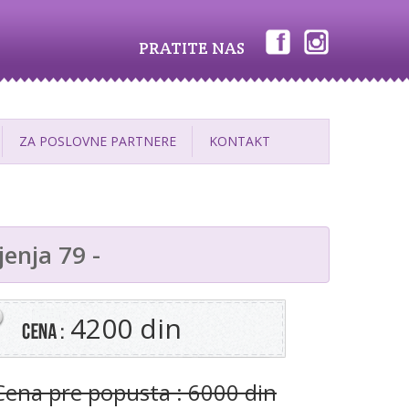
PRATITE NAS
ZA POSLOVNE PARTNERE
KONTAKT
enja 79 -
4200 din
Cena pre popusta : 6000 din