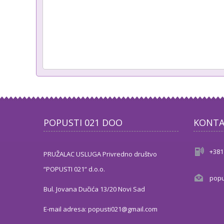
POPUSTI 021 DOO
KONTA
+381
PRUŽALAC USLUGA Privredno društvo
“POPUSTI 021“ d.o.o.
popu
Bul. Jovana Dučića 13/20 Novi Sad
E-mail adresa: popusti021@gmail.com