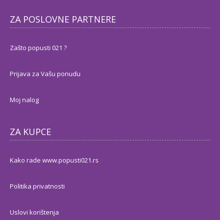
ZA POSLOVNE PARTNERE
Zašto popusti 021 ?
Prijava za Vašu ponudu
Moj nalog
ZA KUPCE
Kako rade www.popusti021.rs
Politika privatnosti
Uslovi korištenja