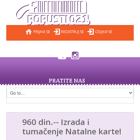
PRIJAVI SE
REGISTRUJ SE
ODJAVI SE
PRATITE NAS
960 din.-- Izrada i
tumačenje Natalne karte!