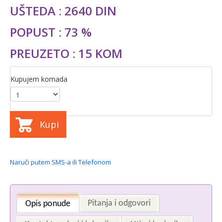
UŠTEDA : 2640 DIN
POPUST : 73 %
PREUZETO : 15 KOM
Kupujem komada
Kupi
Naruči putem SMS-a ili Telefonom
Pitanja i odgovori
Opis ponude