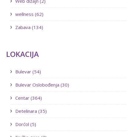
Web dizajn (2)
wellness (62)
Zabava (134)
LOKACIJA
Bulevar (54)
Bulevar Oslobođenja (30)
Centar (364)
Detelinara (35)
Dorćol (5)