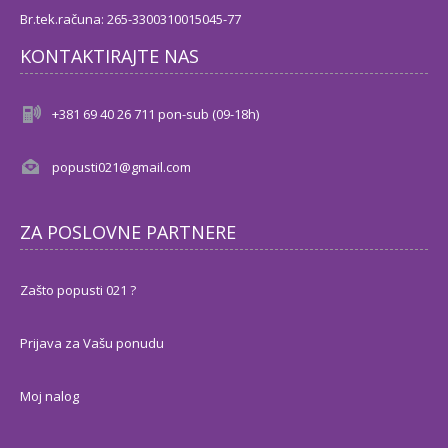
Br.tek.računa: 265-3300310015045-77
KONTAKTIRAJTE NAS
+381 69 40 26 711 pon-sub (09-18h)
popusti021@gmail.com
ZA POSLOVNE PARTNERE
Zašto popusti 021 ?
Prijava za Vašu ponudu
Moj nalog