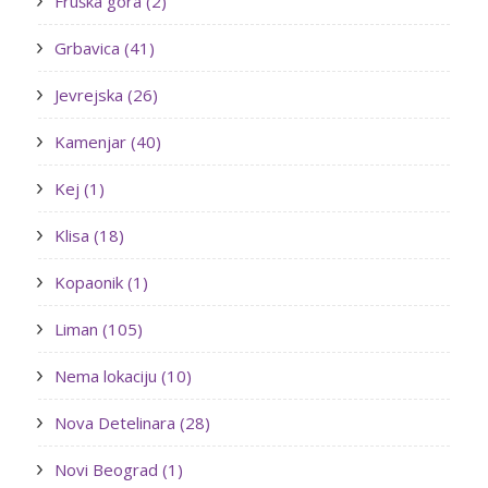
Fruška gora (2)
Grbavica (41)
Jevrejska (26)
Kamenjar (40)
Kej (1)
Klisa (18)
Kopaonik (1)
Liman (105)
Nema lokaciju (10)
Nova Detelinara (28)
Novi Beograd (1)