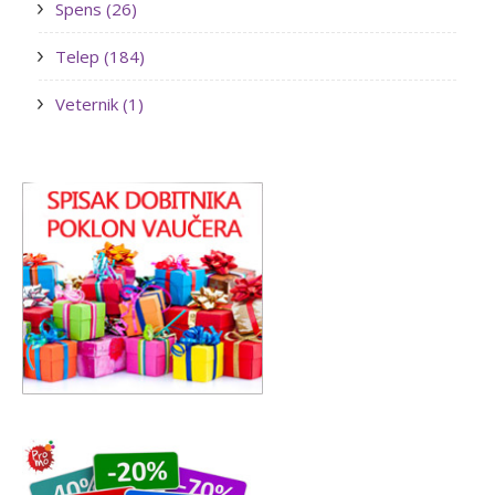
Spens (26)
Telep (184)
Veternik (1)