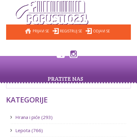
PRIJAVI SE
REGISTRUJ SE
ODJAVI SE
PRATITE NAS
KATEGORIJE
Hrana i piće (293)
Lepota (766)