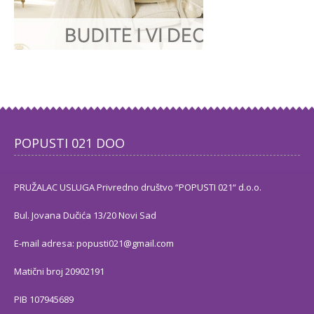
POPUSTI 021 DOO
PRUŽALAC USLUGA Privredno društvo “POPUSTI 021“ d.o.o.
Bul. Jovana Dučića 13/20 Novi Sad
E-mail adresa: popusti021@gmail.com
Matični broj 20902191
PIB 107945689