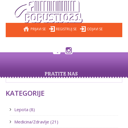
PRIJAVI SE
REGISTRUJ SE
ODJAVI SE
PRATITE NAS
KATEGORIJE
Lepota (8)
Medicina/Zdravlje (21)