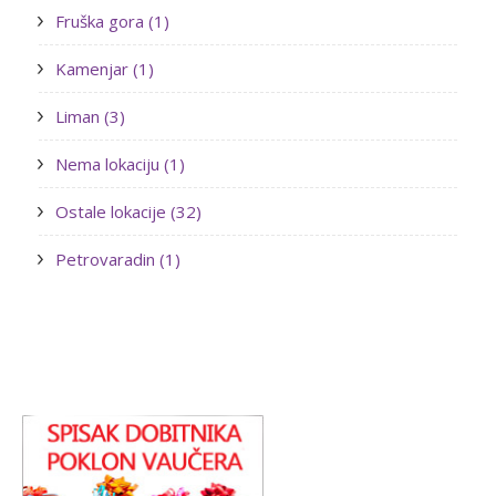
Fruška gora (1)
Kamenjar (1)
Liman (3)
Nema lokaciju (1)
Ostale lokacije (32)
Petrovaradin (1)