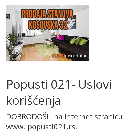
Popusti 021- Uslovi
korišćenja
DOBRODOŠLI na internet stranicu
www. popusti021.rs.