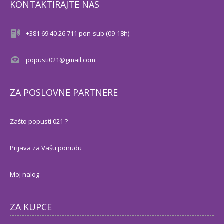
KONTAKTIRAJTE NAS
+381 69 40 26 711 pon-sub (09-18h)
popusti021@gmail.com
ZA POSLOVNE PARTNERE
Zašto popusti 021 ?
Prijava za Vašu ponudu
Moj nalog
ZA KUPCE