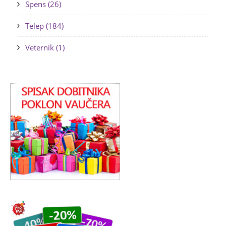
Spens (26)
Telep (184)
Veternik (1)