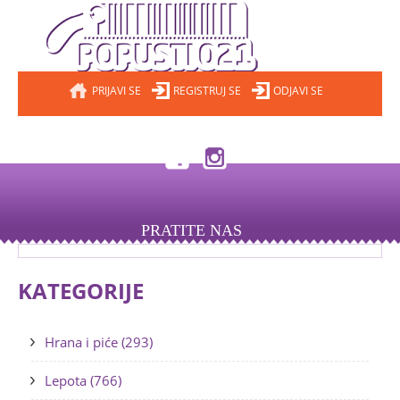
PRIJAVI SE
REGISTRUJ SE
ODJAVI SE
PRATITE NAS
KATEGORIJE
Hrana i piće (293)
Lepota (766)