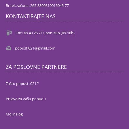
Br.tek.računa: 265-3300310015045-77
KONTAKTIRAJTE NAS
+381 69 40 26 711 pon-sub (09-18h)
popusti021@gmail.com
ZA POSLOVNE PARTNERE
Zašto popusti 021 ?
Prijava za Vašu ponudu
Moj nalog