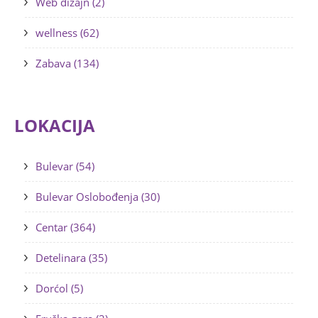
Web dizajn (2)
wellness (62)
Zabava (134)
LOKACIJA
Bulevar (54)
Bulevar Oslobođenja (30)
Centar (364)
Detelinara (35)
Dorćol (5)