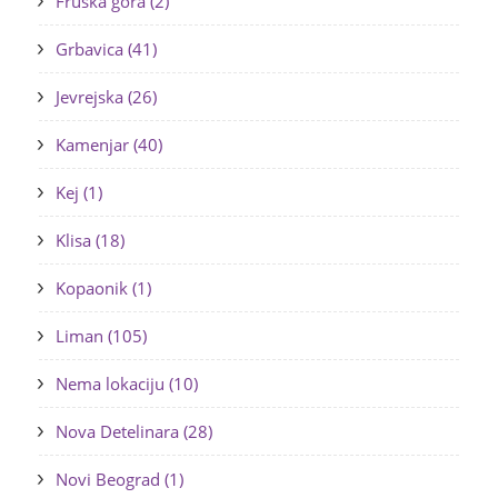
Fruška gora (2)
Grbavica (41)
Jevrejska (26)
Kamenjar (40)
Kej (1)
Klisa (18)
Kopaonik (1)
Liman (105)
Nema lokaciju (10)
Nova Detelinara (28)
Novi Beograd (1)