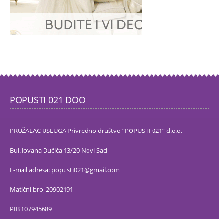
POPUSTI 021 DOO
PRUŽALAC USLUGA Privredno društvo “POPUSTI 021“ d.o.o.
Bul. Jovana Dučića 13/20 Novi Sad
E-mail adresa: popusti021@gmail.com
Matični broj 20902191
PIB 107945689