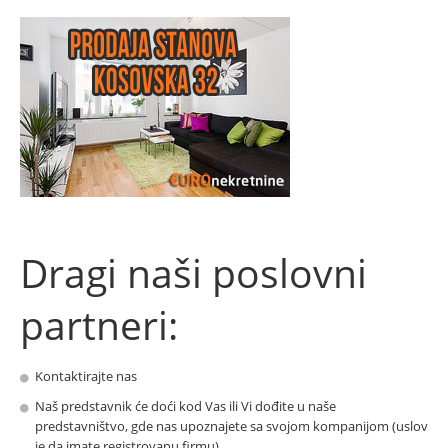
Dragi naši poslovni
partneri:
Kontaktirajte nas
Naš predstavnik će doći kod Vas ili Vi dođite u naše
predstavništvo, gde nas upoznajete sa svojom kompanijom (uslov
je da imate registrovanu firmu).