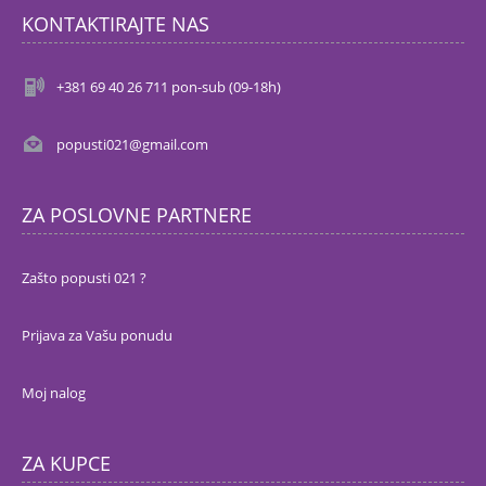
KONTAKTIRAJTE NAS
+381 69 40 26 711 pon-sub (09-18h)
popusti021@gmail.com
ZA POSLOVNE PARTNERE
Zašto popusti 021 ?
Prijava za Vašu ponudu
Moj nalog
ZA KUPCE