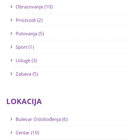
Obrazovanje (10)
Proizvodi (2)
Putovanja (5)
Sport (1)
Usluge (3)
Zabava (5)
LOKACIJA
Bulevar Oslobođenja (6)
Centar (10)