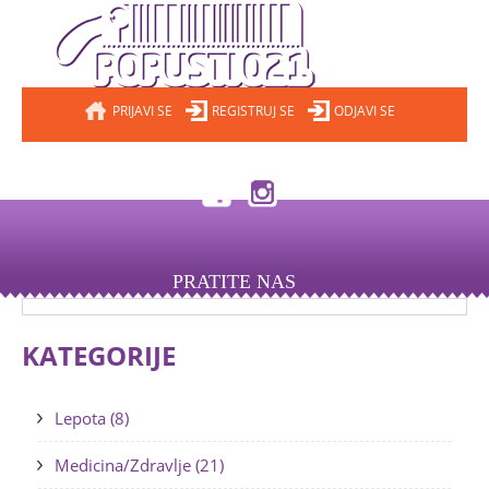
PRIJAVI SE
REGISTRUJ SE
ODJAVI SE
PRATITE NAS
KATEGORIJE
Lepota (8)
Medicina/Zdravlje (21)