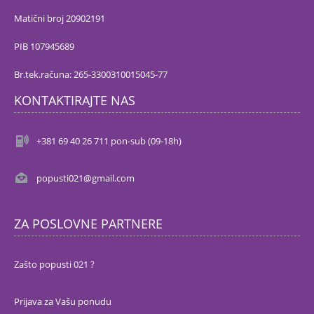
Matični broj 20902191
PIB 107945689
Br.tek.računa: 265-3300310015045-77
KONTAKTIRAJTE NAS
+381 69 40 26 711 pon-sub (09-18h)
popusti021@gmail.com
ZA POSLOVNE PARTNERE
Zašto popusti 021 ?
Prijava za Vašu ponudu