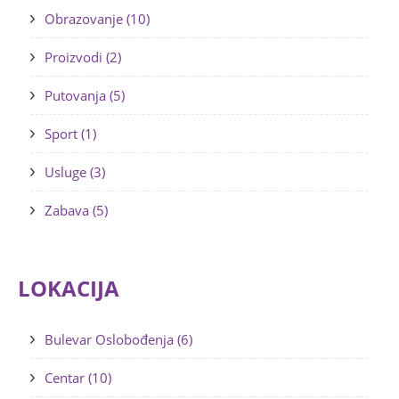
Obrazovanje (10)
Proizvodi (2)
Putovanja (5)
Sport (1)
Usluge (3)
Zabava (5)
LOKACIJA
Bulevar Oslobođenja (6)
Centar (10)