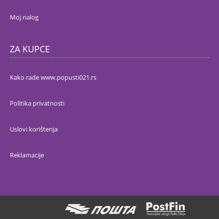
Moj nalog
ZA KUPCE
Kako rade www.popusti021.rs
Politika privatnosti
Uslovi korištenja
Reklamacije