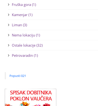
Fruška gora (1)
Kamenjar (1)
Liman (3)
Nema lokaciju (1)
Ostale lokacije (32)
Petrovaradin (1)
Popusti 021