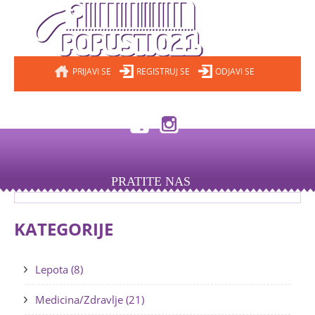
PRIJAVI SE
REGISTRUJ SE
ODJAVI SE
PRATITE NAS
KATEGORIJE
Lepota (8)
Medicina/Zdravlje (21)