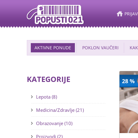
PRIJAV
AKTIVNE PONUDE
POKLON VAUČERI
KAK
KATEGORIJE
28 %
Lepota (8)
Medicina/Zdravlje (21)
Obrazovanje (10)
Proizvodi (2)