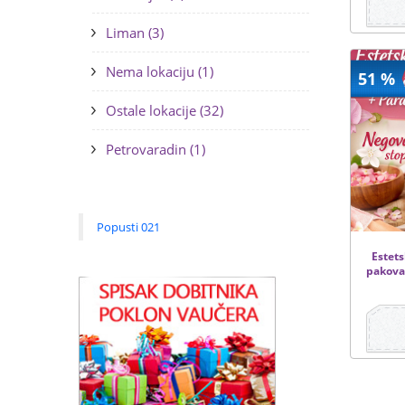
Liman (3)
Nema lokaciju (1)
51 %
Ostale lokacije (32)
Petrovaradin (1)
Popusti 021
Estets
pakova