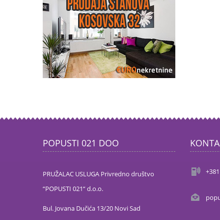
POPUSTI 021 DOO
KONTA
+381
PRUŽALAC USLUGA Privredno društvo
“POPUSTI 021“ d.o.o.
popu
Bul. Jovana Dučića 13/20 Novi Sad