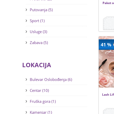
Paket o
Putovanja (5)
Sport (1)
Usluge (3)
Zabava (5)
41 %
LOKACIJA
Bulevar Oslobođenja (6)
Centar (10)
Lash Lif
Fruška gora (1)
Kamenjar (1)