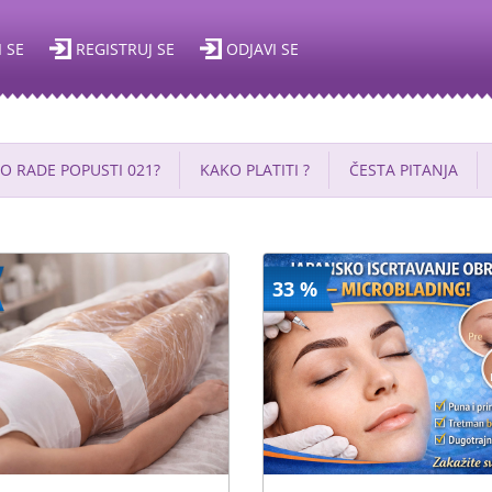
I SE
REGISTRUJ SE
ODJAVI SE
O RADE POPUSTI 021?
KAKO PLATITI ?
ČESTA PITANJA
33 %