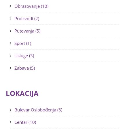
Obrazovanje (10)
Proizvodi (2)
Putovanja (5)
Sport (1)
Usluge (3)
Zabava (5)
LOKACIJA
Bulevar Oslobođenja (6)
Centar (10)