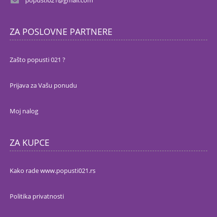
popusti021@gmail.com
ZA POSLOVNE PARTNERE
Zašto popusti 021 ?
Prijava za Vašu ponudu
Moj nalog
ZA KUPCE
Kako rade www.popusti021.rs
Politika privatnosti