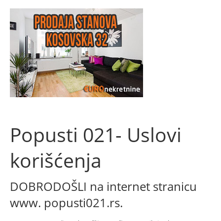
Popusti 021- Uslovi
korišćenja
DOBRODOŠLI na internet stranicu
www. popusti021.rs.