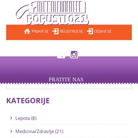
PRIJAVI SE
REGISTRUJ SE
ODJAVI SE
PRATITE NAS
KATEGORIJE
Lepota (8)
Medicina/Zdravlje (21)